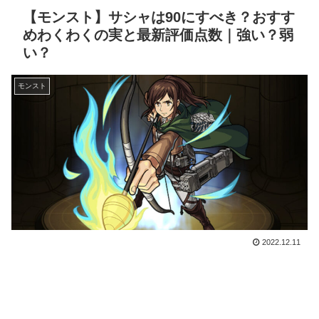
【モンスト】サシャは90にすべき？おすす
めわくわくの実と最新評価点数｜強い？弱
い？
モンスト
2022.12.11