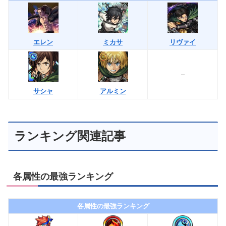
エレン
ミカサ
リヴァイ
–
アルミン
サシャ
ランキング関連記事
各属性の最強ランキング
各属性の最強ランキング