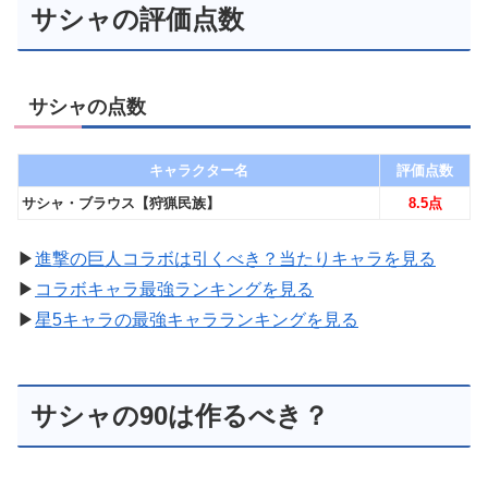
サシャの評価点数
サシャの点数
キャラクター名
評価点数
サシャ・ブラウス【狩猟民族】
8.5点
▶︎
進撃の巨人コラボは引くべき？当たりキャラを見る
▶︎
コラボキャラ最強ランキングを見る
▶︎
星5キャラの最強キャラランキングを見る
サシャの90は作るべき？