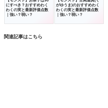
【モンスト】お茶子は90
【モンスト】空閑遊真(く
にすべき？おすすめわく
がゆうま)のおすすめわく
わくの実と最新評価点数
わくの実と最新評価点数
｜強い？弱い？
｜強い？弱い？
関連記事はこちら