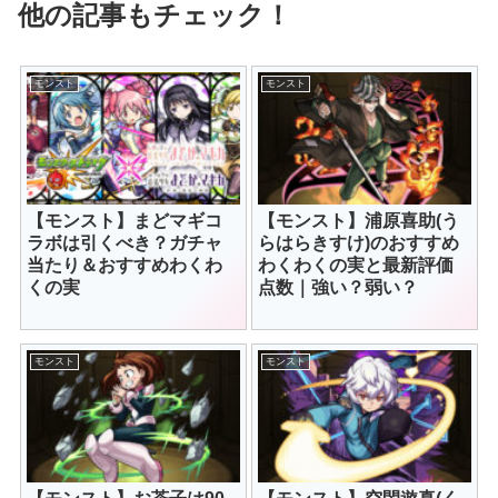
他の記事もチェック！
モンスト
モンスト
【モンスト】まどマギコ
【モンスト】浦原喜助(う
ラボは引くべき？ガチャ
らはらきすけ)のおすすめ
当たり＆おすすめわくわ
わくわくの実と最新評価
くの実
点数｜強い？弱い？
モンスト
モンスト