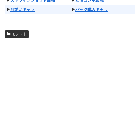
▶︎
ストライクショット最強
▶︎
友情コンボ最強
▶︎
可愛いキャラ
▶︎
パック購入キャラ
モンスト