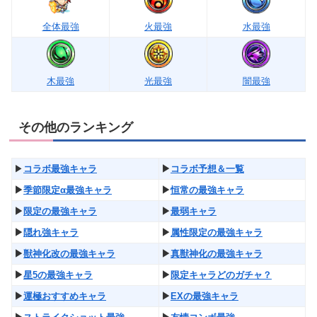
全体最強
火最強
水最強
木最強
光最強
闇最強
その他のランキング
▶︎
コラボ最強キャラ
▶︎
コラボ予想＆一覧
▶︎
季節限定α最強キャラ
▶︎
恒常の最強キャラ
▶︎
限定の最強キャラ
▶︎
最弱キャラ
▶︎
隠れ強キャラ
▶︎
属性限定の最強キャラ
▶︎
獣神化改の最強キャラ
▶︎
真獣神化の最強キャラ
▶︎
星5の最強キャラ
▶︎
限定キャラどのガチャ？
▶︎
運極おすすめキャラ
▶︎
EXの最強キャラ