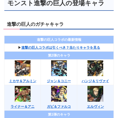
モンスト進撃の巨人の登場キャラ
進撃の巨人のガチャキャラ
進撃の巨人コラボの最新情報
▶︎
進撃の巨人コラボは引くべき？当たりキャラを見る
第2弾のキャラ
ミカサ＆アルミン
ジャン＆コニー
ハンジ＆リヴァイ
ライナー＆アニ
ガビ＆ファルコ
エルヴィン
第1弾のキャラ