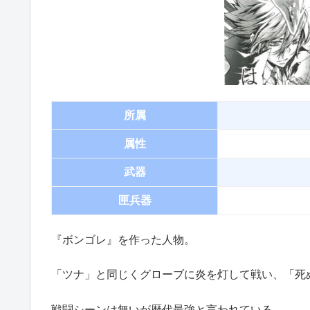
所属
属性
武器
匣兵器
『ボンゴレ』を作った人物。
「ツナ」と同じくグローブに炎を灯して戦い、「死
戦闘シーンは無いが歴代最強と言われている。