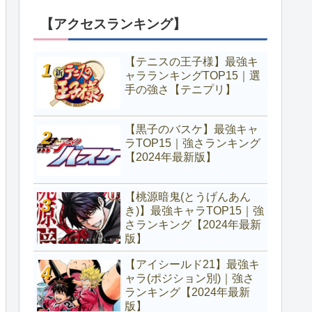
【アクセスランキング】
【テニスの王子様】最強キ
ャラランキングTOP15｜選
手の強さ【テニプリ】
【黒子のバスケ】最強キャ
ラTOP15｜強さランキング
【2024年最新版】
【桃源暗鬼(とうげんあん
き)】最強キャラTOP15｜強
さランキング【2024年最新
版】
【アイシールド21】最強キ
ャラ(ポジション別)｜強さ
ランキング【2024年最新
版】