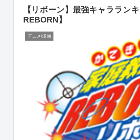
【リボーン】最強キャラランキ
REBORN】
アニメ/漫画