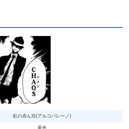
虹の赤ん坊(アルコバレーノ)
黄色