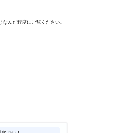
じなんだ程度にご覧ください。
目次