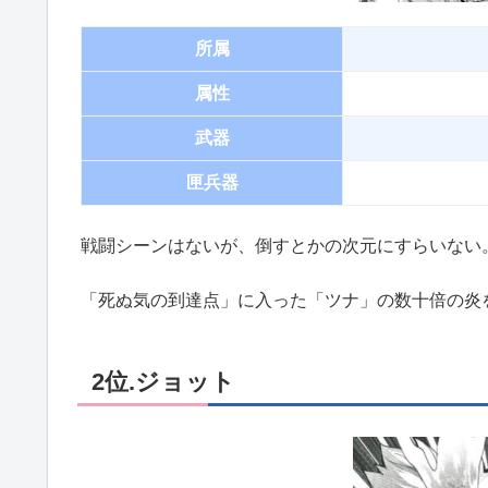
所属
属性
武器
匣兵器
戦闘シーンはないが、倒すとかの次元にすらいない
「死ぬ気の到達点」に入った「ツナ」の数十倍の炎
2位.ジョット