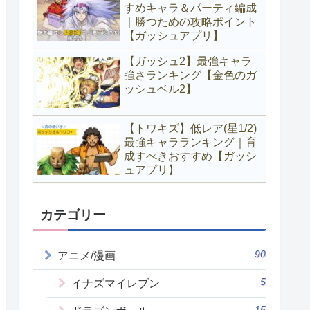
すめキャラ＆パーティ編成
｜勝つための攻略ポイント
【ガッシュアプリ】
【ガッシュ2】最強キャラ
強さランキング【金色のガ
ッシュベル2】
【トワキズ】低レア(星1/2)
最強キャラランキング｜育
成すべきおすすめ【ガッシ
ュアプリ】
カテゴリー
90
アニメ/漫画
5
イナズマイレブン
15