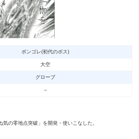
ボンゴレ(初代のボス)
大空
グローブ
–
ぬ気の零地点突破」を開発・使いこなした。