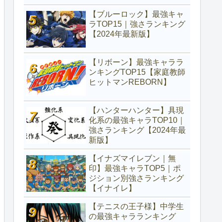
【ブルーロック】最強キャ
ラTOP15｜強さランキング
【2024年最新版】
【リボーン】最強キャララ
ンキングTOP15【家庭教師
ヒットマンREBORN】
【ハンターハンター】具現
化系の最強キャラTOP10｜
強さランキング【2024年最
新版】
【イナズマイレブン｜無
印】最強キャラTOP5｜ポ
ジション別強さランキング
【イナイレ】
【テニスの王子様】中学生
の最強キャラランキング