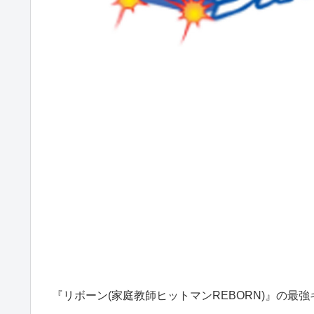
『リボーン(家庭教師ヒットマンREBORN)』の最