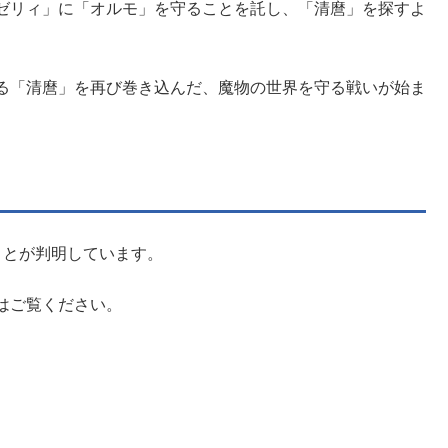
ゼリィ」に「オルモ」を守ることを託し、「清麿」を探すよ
る「清麿」を再び巻き込んだ、魔物の世界を守る戦いが始ま
ことが判明しています。
はご覧ください。