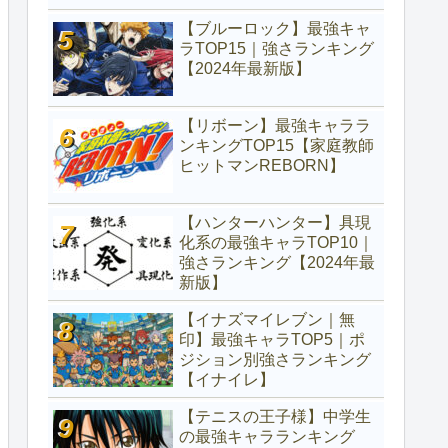
【ブルーロック】最強キャ
ラTOP15｜強さランキング
【2024年最新版】
【リボーン】最強キャララ
ンキングTOP15【家庭教師
ヒットマンREBORN】
【ハンターハンター】具現
化系の最強キャラTOP10｜
強さランキング【2024年最
新版】
【イナズマイレブン｜無
印】最強キャラTOP5｜ポ
ジション別強さランキング
【イナイレ】
【テニスの王子様】中学生
の最強キャラランキング