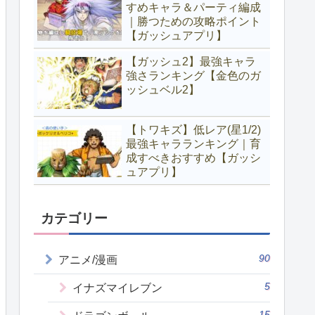
すめキャラ＆パーティ編成
｜勝つための攻略ポイント
【ガッシュアプリ】
【ガッシュ2】最強キャラ
強さランキング【金色のガ
ッシュベル2】
【トワキズ】低レア(星1/2)
最強キャラランキング｜育
成すべきおすすめ【ガッシ
ュアプリ】
カテゴリー
90
アニメ/漫画
5
イナズマイレブン
15