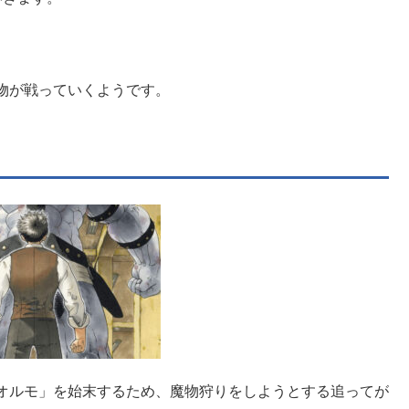
物が戦っていくようです。
オルモ」を始末するため、魔物狩りをしようとする追ってが