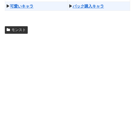
▶︎
可愛いキャラ
▶︎
パック購入キャラ
モンスト