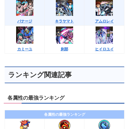
バナージ
キラヤマト
アムロレイ
カミーユ
刹那
ヒイロユイ
ランキング関連記事
各属性の最強ランキング
各属性の最強ランキング