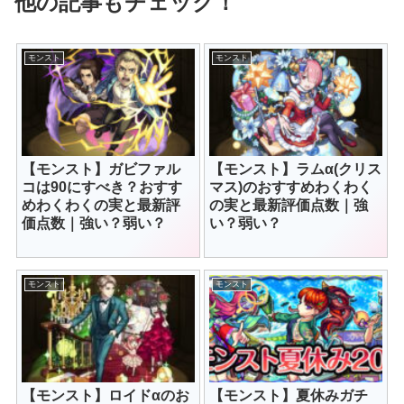
他の記事もチェック！
モンスト
モンスト
【モンスト】ガビファル
【モンスト】ラムα(クリス
コは90にすべき？おすす
マス)のおすすめわくわく
めわくわくの実と最新評
の実と最新評価点数｜強
価点数｜強い？弱い？
い？弱い？
モンスト
モンスト
【モンスト】ロイドαのお
【モンスト】夏休みガチ