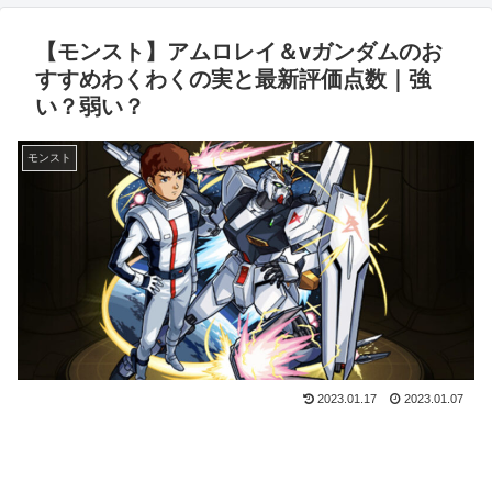
【モンスト】アムロレイ＆vガンダムのお
すすめわくわくの実と最新評価点数｜強
い？弱い？
モンスト
2023.01.17
2023.01.07