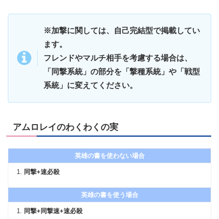
※加撃に関しては、自己完結型で掲載してい
ます。
フレンドやマルチ相手を考慮する場合は、
「同撃系統」の部分を「撃種系統」や「戦型
系統」に変えてください。
アムロレイのわくわくの実
英雄の書を使わない場合
同撃+速必殺
英雄の書を使う場合
同撃+同撃速+速必殺