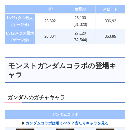
HP
攻撃力
スピード
Lv99+タス最大
26,100
25,392
336,92
(ゲージ分)
(31,320)
Lv120+タス最大
27,120
26,804
353,95
(ゲージ分)
(32,544)
モンストガンダムコラボの登場キ
ャラ
ガンダムのガチャキャラ
ガンダムコラボ
▶︎
ガンダムコラボは引くべき？当たりキャラを見る