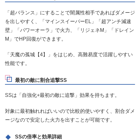
「超バランス」にすることで闇属性相手であればダメージ
を出しやすく、「マインスイーパーEL」「超アンチ減速
壁」「パワーオーラ」で火力、「リジェネM」「ドレイン
M」でHP回復ができます。
「天魔の孤城【4】」をはじめ、高難易度で活躍しやすい
性能です。
最初の敵に割合追撃SS
SSは「自強化+最初の敵に追撃」効果を持ちます。
対象に最初触れればいいので比較的使いやすく、割合ダメ
ージなので安定した火力を出すことが可能です。
SSの倍率と効果詳細