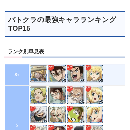
バトクラの最強キャラランキング
TOP15
ランク別早見表
S+
S