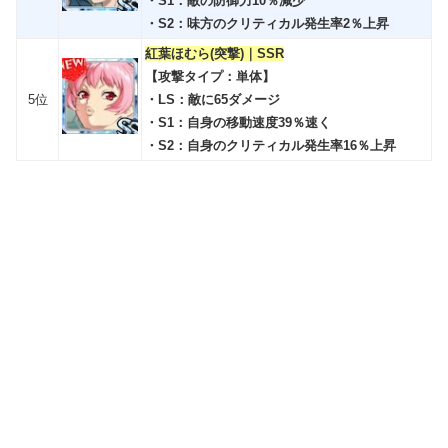
・S1：敵の防御力10％減少
・S2：味方のクリティカル発生率2％上昇
紅葉ほむら(突撃)｜SSR
【攻撃タイプ：単体】
5位
・LS：敵に65ダメージ
・S1：自身の移動速度39％速く
・S2：自身のクリティカル発生率16％上昇