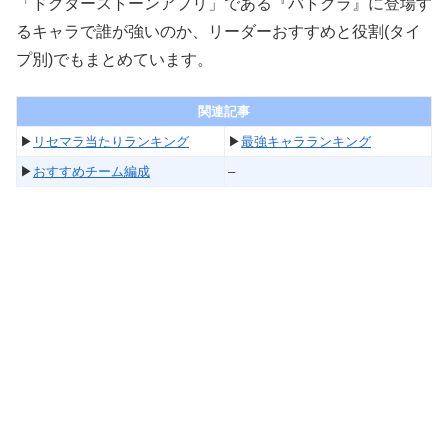
「ドクターストーンアプリ」である『バトクラ』に登場す
るキャラで誰が強いのか、リーダーおすすめと役割(タイ
プ別)でもまとめています。
関連記事
▶︎
リセマラ当たりランキング
▶︎
最強キャラランキング
▶︎
おすすめチーム編成
–