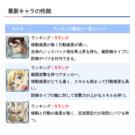
最新キャラの性能
キャラ
ランキング順位と一言コメント
ランキング：
Sランク
移動速度が速く行動速度が遅い。
自身のノックバック発生率上昇を持ち、敵防御タイプに
防御デバフを付与できる。
ランキング：
Sランク
範囲攻撃を持つアタッカー。
移動速度がとても速く、スキルも相まって行動速度も高
い。
防御タイプの敵に対して攻撃力が上がるスキルを持つ。
ランキング：
Sランク
移動と行動の速度が速く、近攻限定だが攻防にバフを持
つ。