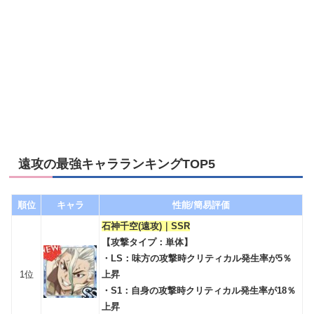
遠攻の最強キャラランキングTOP5
順位
キャラ
性能/簡易評価
石神千空(遠攻)｜SSR
【攻撃タイプ：単体】
・LS：味方の攻撃時クリティカル発生率が5％
1位
上昇
・S1：自身の攻撃時クリティカル発生率が18％
上昇