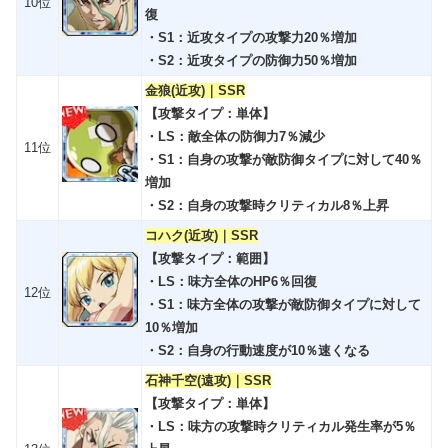
10位
復
・S1：近攻タイプの攻撃力20％増加
・S2：近攻タイプの防御力50％増加
金狼(近攻)｜SSR
【攻撃タイプ：単体】
・LS：敵全体の防御力7％減少
11位
・S1：自身の攻撃が敵防御タイプに対して40％
増加
・S2：自身の攻撃時クリティカル8％上昇
コハク(近攻)｜SSR
【攻撃タイプ：範囲】
・LS：味方全体のHP6％回復
12位
・S1：味方全体の攻撃が敵防御タイプに対して
10％増加
・S2：自身の行動速度が10％速くなる
石神千空(遠攻)｜SSR
【攻撃タイプ：単体】
・LS：味方の攻撃時クリティカル発生率が5％