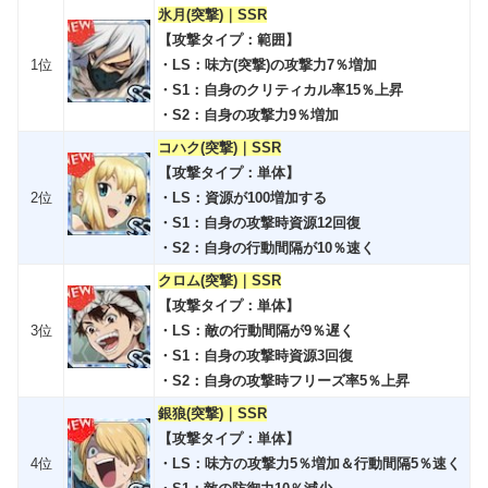
氷月(突撃)｜SSR
【攻撃タイプ：範囲】
1位
・LS：味方(突撃)の攻撃力7％増加
・S1：自身のクリティカル率15％上昇
・S2：自身の攻撃力9％増加
コハク(突撃)｜SSR
【攻撃タイプ：単体】
2位
・LS：資源が100増加する
・S1：自身の攻撃時資源12回復
・S2：自身の行動間隔が10％速く
クロム(突撃)｜SSR
【攻撃タイプ：単体】
3位
・LS：敵の行動間隔が9％遅く
・S1：自身の攻撃時資源3回復
・S2：自身の攻撃時フリーズ率5％上昇
銀狼(突撃)｜SSR
【攻撃タイプ：単体】
4位
・LS：味方の攻撃力5％増加＆行動間隔5％速く