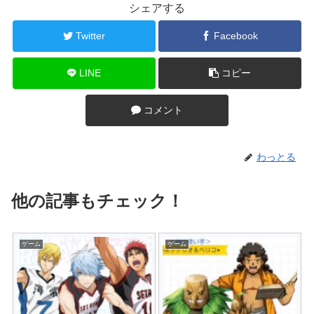
シェアする
Twitter
Facebook
LINE
コピー
コメント
わっとる
他の記事もチェック！
ゲーム
ゲーム