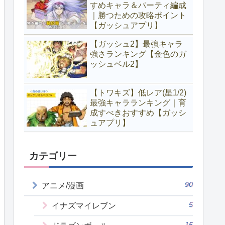
すめキャラ＆パーティ編成
｜勝つための攻略ポイント
【ガッシュアプリ】
【ガッシュ2】最強キャラ
強さランキング【金色のガ
ッシュベル2】
【トワキズ】低レア(星1/2)
最強キャラランキング｜育
成すべきおすすめ【ガッシ
ュアプリ】
カテゴリー
90
アニメ/漫画
5
イナズマイレブン
15