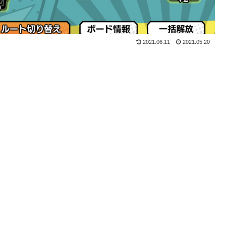
2021.06.11
2021.05.20