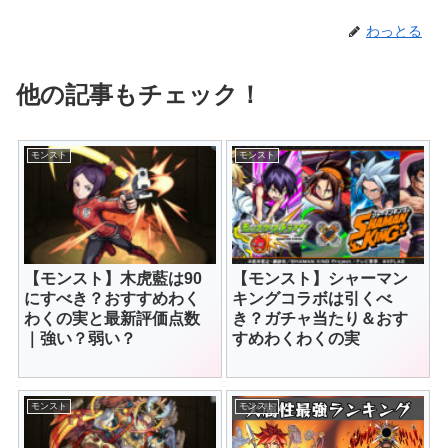
わっとる
他の記事もチェック！
モンスト
モンスト
【モンスト】木虎藍は90
【モンスト】シャーマン
にすべき？おすすめわく
キングコラボは引くべ
わくの実と最新評価点数
き？ガチャ当たり＆おす
｜強い？弱い？
すめわくわくの実
モンスト
モンスト