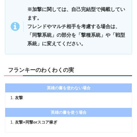
※加撃に関しては、自己完結型で掲載してい
ます。
フレンドやマルチ相手を考慮する場合は、
「同撃系統」の部分を「撃種系統」や「戦型
系統」に変えてください。
フランキーのわくわくの実
英雄の書を使わない場合
友撃
英雄の書を使う場合
友撃+同撃orスコア稼ぎ