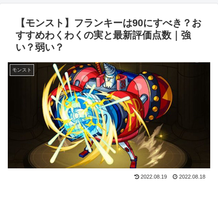
【モンスト】フランキーは90にすべき？お
すすめわくわくの実と最新評価点数｜強
い？弱い？
モンスト
2022.08.19
2022.08.18