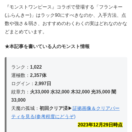
『モンストワンピース』コラボで登場する「フランキー
(ふらんきー)」はラック90にすべきなのか、入手方法、点
数や強さ＆弱さ、おすすめのわくわくの実はどれなのかな
どまとめています。
★本記事を書いている人のモンスト情報
ランク：
1,022
運極数：
2,357体
ログイン：
2,997日
紋章力：
火33,000 水32,000 木32,
000 光35,000 闇
33,000
天魔の孤城：
初回クリア済
▶︎
証拠画像＆クリアパー
ティを見る(参考程度にどうぞ)
2023年12月29
日時点