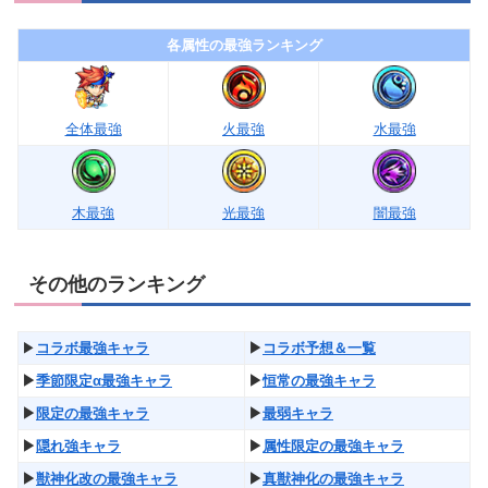
各属性の最強ランキング
全体最強
火最強
水最強
木最強
光最強
闇最強
その他のランキング
▶︎
コラボ最強キャラ
▶︎
コラボ予想＆一覧
▶︎
季節限定α最強キャラ
▶︎
恒常の最強キャラ
▶︎
限定の最強キャラ
▶︎
最弱キャラ
▶︎
隠れ強キャラ
▶︎
属性限定の最強キャラ
▶︎
獣神化改の最強キャラ
▶︎
真獣神化の最強キャラ