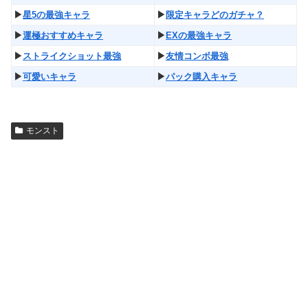
▶︎
星5の最強キャラ
▶︎
限定キャラどのガチャ？
▶︎
運極おすすめキャラ
▶︎
EXの最強キャラ
▶︎
ストライクショット最強
▶︎
友情コンボ最強
▶︎
可愛いキャラ
▶︎
パック購入キャラ
モンスト