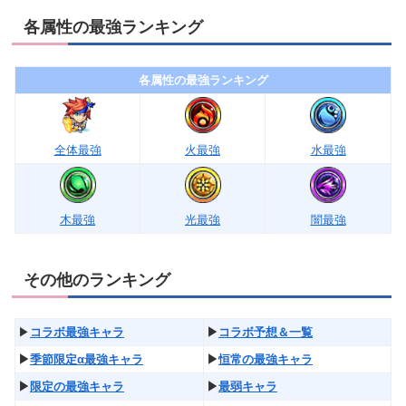
各属性の最強ランキング
各属性の最強ランキング
全体最強
火最強
水最強
木最強
光最強
闇最強
その他のランキング
▶︎
コラボ最強キャラ
▶︎
コラボ予想＆一覧
▶︎
季節限定α最強キャラ
▶︎
恒常の最強キャラ
▶︎
限定の最強キャラ
▶︎
最弱キャラ