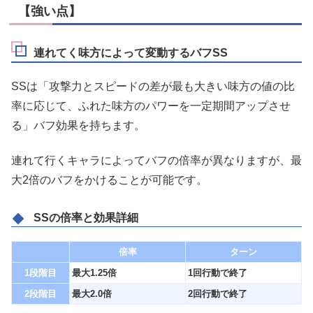
【強い点】
連れてく味方によって変動するバフSS
SSは「攻撃力とスピードの差が最も大きい味方の値の比
率に応じて、ふれた味方のパワーを一定期間アップさせ
る」バフ効果を持ちます。
連れて行くキャラによってバフの倍率が異なりますが、最
大2倍のバフをかけることが可能です。
SSの倍率と効果詳細
倍率
ターン
1段階目
最大1.25倍
1回行動で終了
2段階目
最大2.0倍
2回行動で終了