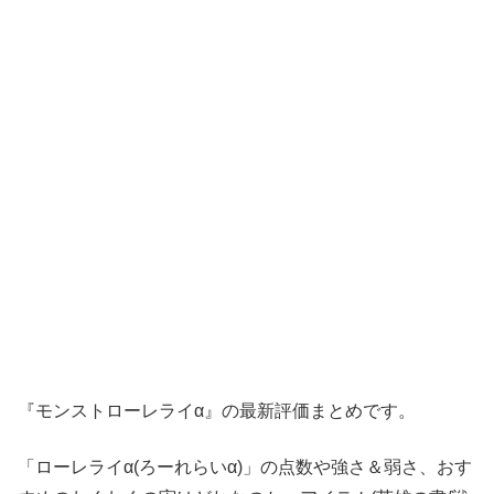
『モンストローレライα』の最新評価まとめです。
「ローレライα(ろーれらいα)」の点数や強さ＆弱さ、おす