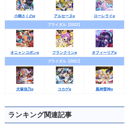
小桐さくのα
アルセーヌα
ローレライα
ブライダル【2022】
オニャンコポンα
フランクリンα
オフィーリアα
ブライダル【2021】
犬塚信乃α
コカゲα
風神雷神α
ランキング関連記事