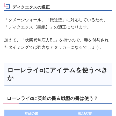
ディクエクスの適正
「ダメージウォール」「転送壁」に対応しているため、
「ディクエクス【轟絶】」の適正になります。
加えて、「状態異常底力EL」を持つので、毒を付与され
たタイミングでは強力なアタッカーになるでしょう。
ローレライαにアイテムを使うべき
か
ローレライαに英雄の書＆戦型の書は使う？
英雄の書
戦型の書