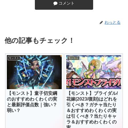
コメント
わっとる
他の記事もチェック！
モンスト
モンスト
【モンスト】童子切安綱
【モンスト】ブライダル/
のおすすめわくわくの実
花嫁(2023/復刻)はどれを
と最新評価点数｜強い？
引くべき？ガチャ当たり
弱い？
＆おすすめわくわくの実
は引くべき？当たりキャ
ラ＆おすすめわくわくの
実