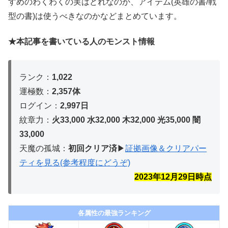
すめのわくわくの実はどれなのか、アイテム(英雄の書/戦
型の書)は使うべきなのかなどまとめています。
★本記事を書いている人のモンスト情報
ランク：
1,022
運極数：
2,357体
ログイン：
2,997日
紋章力：
火33,000 水32,000 木32,
000 光35,000 闇
33,000
天魔の孤城：
初回クリア済
▶︎
証拠画像＆クリアパー
ティを見る(参考程度にどうぞ)
2023年12月29
日時点
各属性の最強ランキング