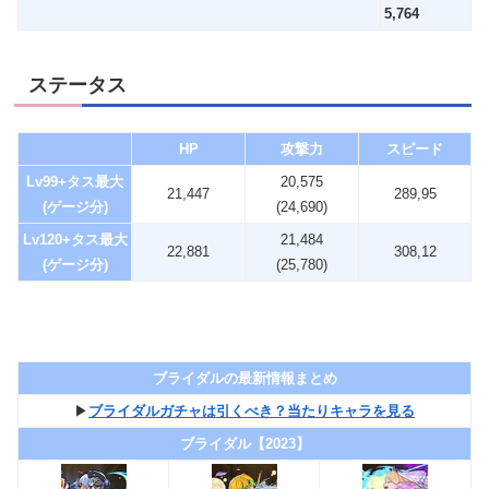
5,764
ステータス
HP
攻撃力
スピード
Lv99+タス最大
20,575
21,447
289,95
(ゲージ分)
(24,690)
Lv120+タス最大
21,484
22,881
308,12
(ゲージ分)
(25,780)
ブライダルの最新情報まとめ
▶︎
ブライダルガチャは引くべき？当たりキャラを見る
ブライダル【2023】