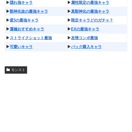
▶︎
隠れ強キャラ
▶︎
属性限定の最強キャラ
▶︎
獣神化改の最強キャラ
▶︎
真獣神化の最強キャラ
▶︎
星5の最強キャラ
▶︎
限定キャラどのガチャ？
▶︎
運極おすすめキャラ
▶︎
EXの最強キャラ
▶︎
ストライクショット最強
▶︎
友情コンボ最強
▶︎
可愛いキャラ
▶︎
パック購入キャラ
モンスト