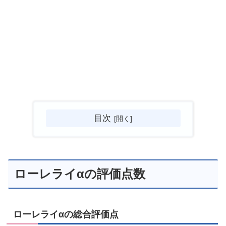
目次
ローレライαの評価点数
ローレライαの総合評価点