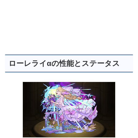
ローレライαの性能とステータス