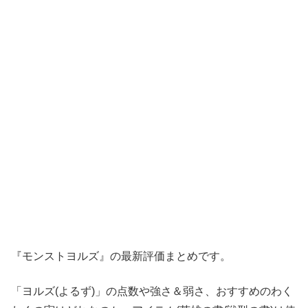
『モンスト
ヨルズ
』の最新評価まとめです。
「
ヨルズ(よるず)
」の点数や強さ＆弱さ、おすすめのわく