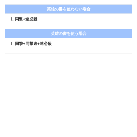
英雄の書を使わない場合
同撃+速必殺
英雄の書を使う場合
同撃+同撃速+速必殺