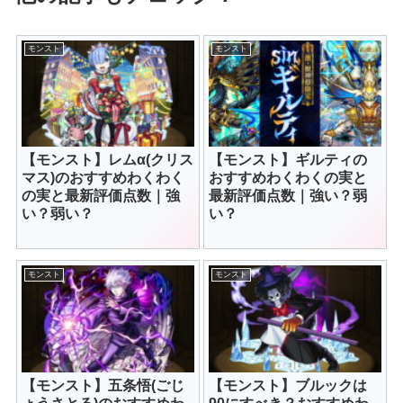
モンスト
モンスト
【モンスト】レムα(クリス
【モンスト】ギルティの
マス)のおすすめわくわく
おすすめわくわくの実と
の実と最新評価点数｜強
最新評価点数｜強い？弱
い？弱い？
い？
モンスト
モンスト
【モンスト】五条悟(ごじ
【モンスト】ブルックは