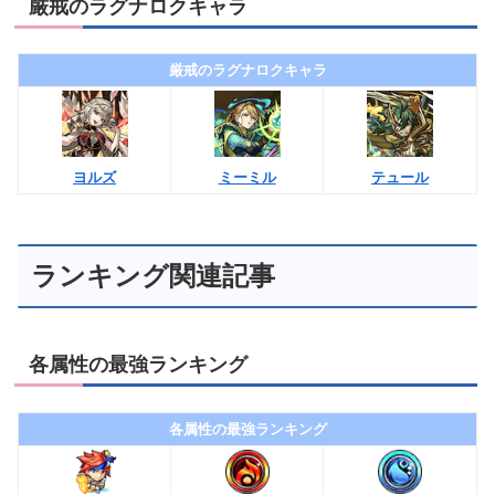
厳戒のラグナロクキャラ
厳戒のラグナロクキャラ
ヨルズ
ミーミル
テュール
ランキング関連記事
各属性の最強ランキング
各属性の最強ランキング