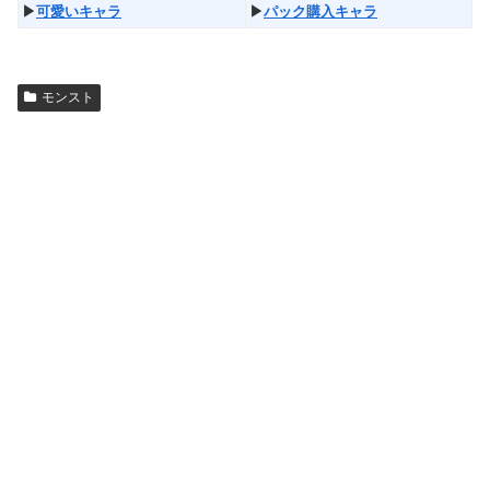
▶︎
可愛いキャラ
▶︎
パック購入キャラ
モンスト