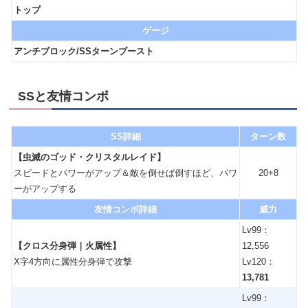
トップ
ゲージ
アンチブロック/SSターンブースト
SSと友情コンボ
SS詳細
ターン数
【虫滅のゴッド・クリスタルレイド】
スピードとパワーがアップ＆敵を倒せば倒すほど、パワ
20+8
ーがアップする
友情コンボ詳細
威力
Lv99：
【クロス分身弾｜火属性】
12,556
X字4方向に属性分身弾で攻撃
Lv120：
13,781
Lv99：