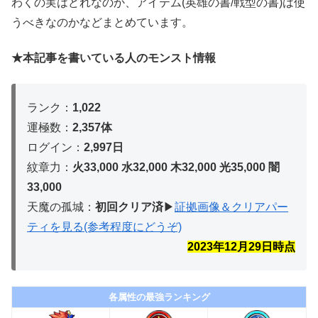
わくの実はどれなのか、アイテム(英雄の書/戦型の書)は使
うべきなのかなどまとめています。
★本記事を書いている人のモンスト情報
ランク：
1,022
運極数：
2,357体
ログイン：
2,997日
紋章力：
火33,000 水32,000 木32,
000 光35,000 闇
33,000
天魔の孤城：
初回クリア済
▶︎
証拠画像＆クリアパー
ティを見る(参考程度にどうぞ)
2023年12月29
日時点
各属性の最強ランキング