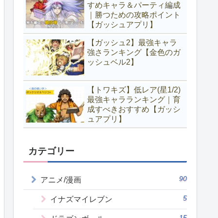
すめキャラ＆パーティ編成
｜勝つための攻略ポイント
【ガッシュアプリ】
【ガッシュ2】最強キャラ
強さランキング【金色のガ
ッシュベル2】
【トワキズ】低レア(星1/2)
最強キャラランキング｜育
成すべきおすすめ【ガッシ
ュアプリ】
カテゴリー
90
アニメ/漫画
5
イナズマイレブン
15