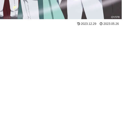
2023.12.29
2023.05.26