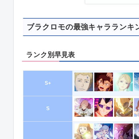
ブラクロモの最強キャラランキ
ランク別早見表
S+
S