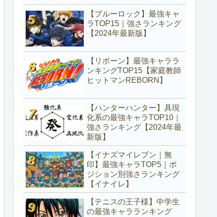
【ブルーロック】最強キャ
ラTOP15｜強さランキング
【2024年最新版】
【リボーン】最強キャララ
ンキングTOP15【家庭教師
ヒットマンREBORN】
【ハンターハンター】具現
化系の最強キャラTOP10｜
強さランキング【2024年最
新版】
【イナズマイレブン｜無
印】最強キャラTOP5｜ポ
ジション別強さランキング
【イナイレ】
【テニスの王子様】中学生
の最強キャラランキング