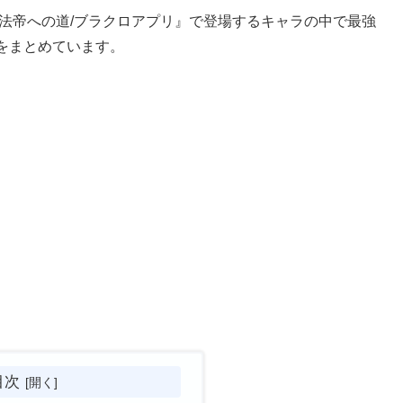
法帝への道/ブラクロアプリ』で登場するキャラの中で最強
をまとめています。
目次