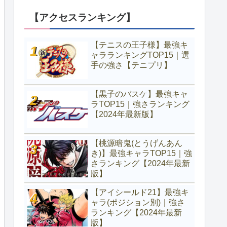
【アクセスランキング】
【テニスの王子様】最強キ
ャラランキングTOP15｜選
手の強さ【テニプリ】
【黒子のバスケ】最強キャ
ラTOP15｜強さランキング
【2024年最新版】
【桃源暗鬼(とうげんあん
き)】最強キャラTOP15｜強
さランキング【2024年最新
版】
【アイシールド21】最強キ
ャラ(ポジション別)｜強さ
ランキング【2024年最新
版】