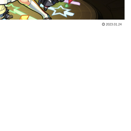
2023.01.24
。