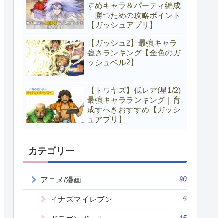
すめキャラ＆パーティ編成
｜勝つための攻略ポイント
【ガッシュアプリ】
【ガッシュ2】最強キャラ
強さランキング【金色のガ
ッシュベル2】
【トワキズ】低レア(星1/2)
最強キャラランキング｜育
成すべきおすすめ【ガッシ
ュアプリ】
カテゴリー
90
アニメ/漫画
5
イナズマイレブン
15