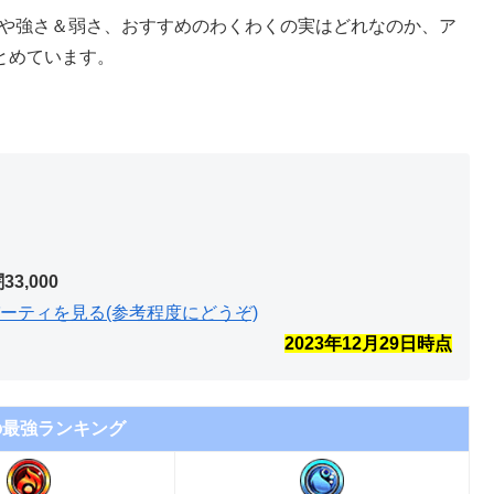
点数や強さ＆弱さ、おすすめのわくわくの実はどれなのか、ア
とめています。
闇33,000
ーティを見る(参考程度にどうぞ)
2023年12月29
日時点
の最強ランキング