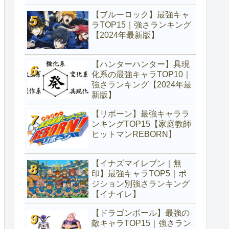
【ブルーロック】最強キャ
ラTOP15｜強さランキング
【2024年最新版】
【ハンターハンター】具現
化系の最強キャラTOP10｜
強さランキング【2024年最
新版】
【リボーン】最強キャララ
ンキングTOP15【家庭教師
ヒットマンREBORN】
【イナズマイレブン｜無
印】最強キャラTOP5｜ポ
ジション別強さランキング
【イナイレ】
【ドラゴンボール】最強の
敵キャラTOP15｜強さラン