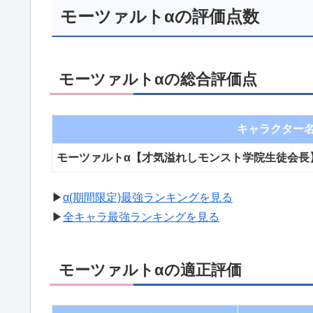
モーツァルトαの評価点数
モーツァルトαの総合評価点
キャラクター
モーツァルトα【才気溢れしモンスト学院生徒会長
▶︎
α(期間限定)最強ランキングを見る
▶︎
全キャラ最強ランキングを見る
モーツァルトαの適正評価