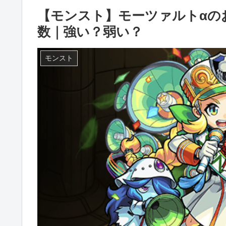
【モンスト】モーツァルトαの
数｜強い？弱い？
モンスト