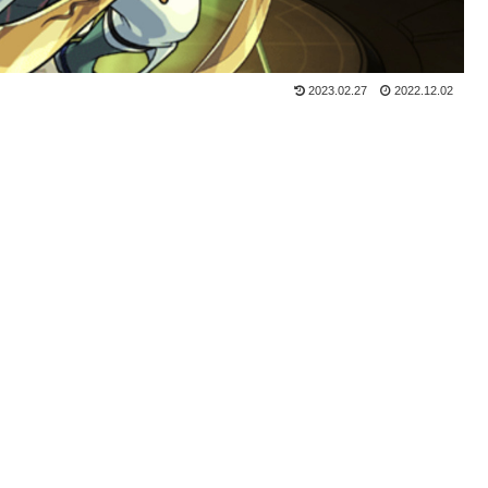
2023.02.27
2022.12.02