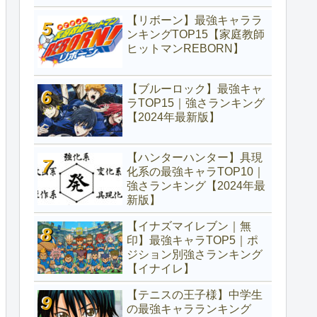
【リボーン】最強キャララ
ンキングTOP15【家庭教師
ヒットマンREBORN】
【ブルーロック】最強キャ
ラTOP15｜強さランキング
【2024年最新版】
【ハンターハンター】具現
化系の最強キャラTOP10｜
強さランキング【2024年最
新版】
【イナズマイレブン｜無
印】最強キャラTOP5｜ポ
ジション別強さランキング
【イナイレ】
【テニスの王子様】中学生
の最強キャラランキング