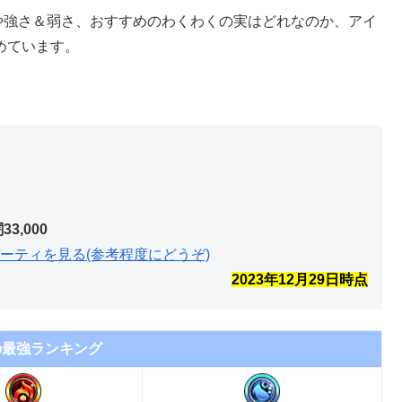
や強さ＆弱さ、おすすめのわくわくの実はどれなのか、アイ
めています。
闇33,000
ーティを見る(参考程度にどうぞ)
2023年12月29
日時点
の最強ランキング