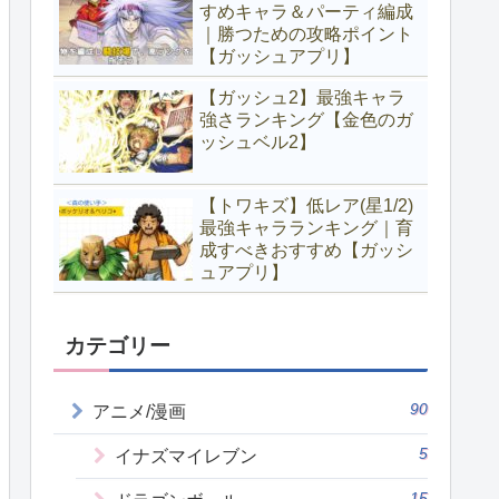
すめキャラ＆パーティ編成
｜勝つための攻略ポイント
【ガッシュアプリ】
【ガッシュ2】最強キャラ
強さランキング【金色のガ
ッシュベル2】
【トワキズ】低レア(星1/2)
最強キャラランキング｜育
成すべきおすすめ【ガッシ
ュアプリ】
カテゴリー
90
アニメ/漫画
5
イナズマイレブン
15