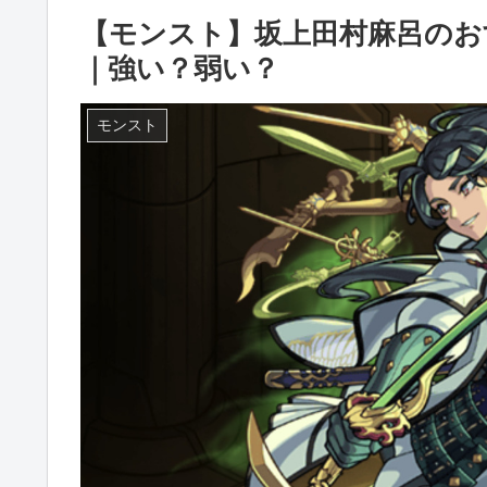
【モンスト】坂上田村麻呂のお
｜強い？弱い？
モンスト