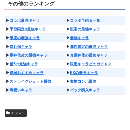
その他のランキング
▶︎
コラボ最強キャラ
▶︎
コラボ予想＆一覧
▶︎
季節限定α最強キャラ
▶︎
恒常の最強キャラ
▶︎
限定の最強キャラ
▶︎
最弱キャラ
▶︎
隠れ強キャラ
▶︎
属性限定の最強キャラ
▶︎
獣神化改の最強キャラ
▶︎
真獣神化の最強キャラ
▶︎
星5の最強キャラ
▶︎
限定キャラどのガチャ？
▶︎
運極おすすめキャラ
▶︎
EXの最強キャラ
▶︎
ストライクショット最強
▶︎
友情コンボ最強
▶︎
可愛いキャラ
▶︎
パック購入キャラ
モンスト