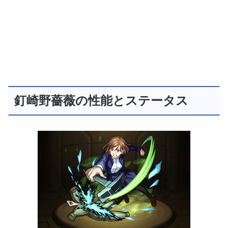
釘崎野薔薇の性能とステータス