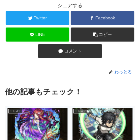
シェアする
Twitter
Facebook
LINE
コピー
コメント
わっとる
他の記事もチェック！
モンスト
モンスト