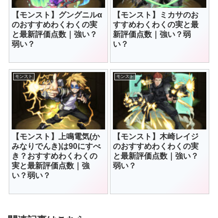
【モンスト】グングニルα
【モンスト】ミカサのお
のおすすめわくわくの実
すすめわくわくの実と最
と最新評価点数｜強い？
新評価点数｜強い？弱
弱い？
い？
モンスト
モンスト
【モンスト】上鳴電気(か
【モンスト】木崎レイジ
みなりでんき)は90にすべ
のおすすめわくわくの実
き？おすすめわくわくの
と最新評価点数｜強い？
実と最新評価点数｜強
弱い？
い？弱い？