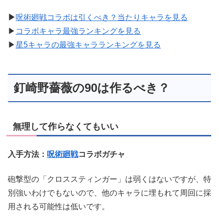
▶︎
呪術廻戦コラボは引くべき？当たりキャラを見る
▶︎
コラボキャラ最強ランキングを見る
▶︎
星5キャラの最強キャラランキングを見る
釘崎野薔薇の90は作るべき？
無理して作らなくてもいい
入手方法：
呪術廻戦
コラボガチャ
砲撃型の「クロススティンガー」は弱くはないですが、特
別強いわけでもないので、他のキャラに埋もれて周回に採
用される可能性は低いです。