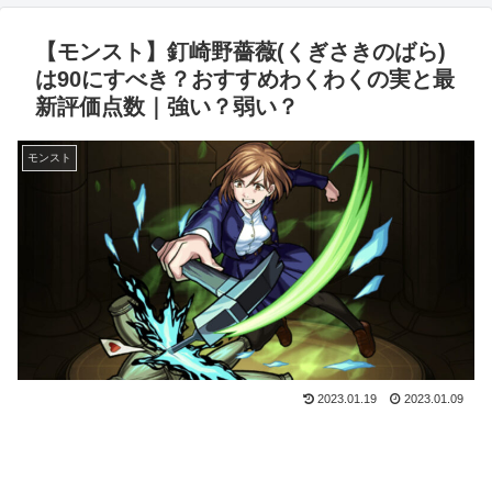
【モンスト】釘崎野薔薇(くぎさきのばら)
は90にすべき？おすすめわくわくの実と最
新評価点数｜強い？弱い？
モンスト
2023.01.19
2023.01.09