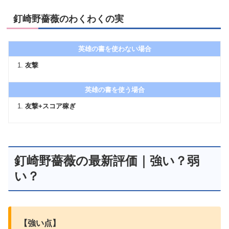
釘崎野薔薇のわくわくの実
英雄の書を使わない場合
友撃
英雄の書を使う場合
友撃+スコア稼ぎ
釘崎野薔薇の最新評価｜強い？弱
い？
【強い点】