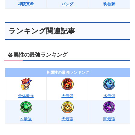
禪院真希
パンダ
狗巻棘
ランキング関連記事
各属性の最強ランキング
各属性の最強ランキング
全体最強
火最強
水最強
木最強
光最強
闇最強