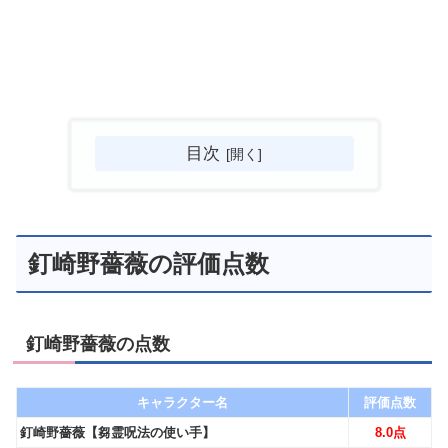
目次
釘崎野薔薇の評価点数
釘崎野薔薇の点数
キャラクター名
評価点数
釘崎野薔薇【芻霊呪法の使い手】
8.0点