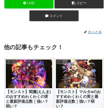
LINE
コピー
コメント
わっとる
他の記事もチェック！
モンスト
モンスト
【モンスト】閻魔(えんま)
【モンスト】マルタαのお
のおすすめわくわくの実
すすめわくわくの実と最
と最新評価点数｜強い？
新評価点数｜強い？弱
弱い？
い？