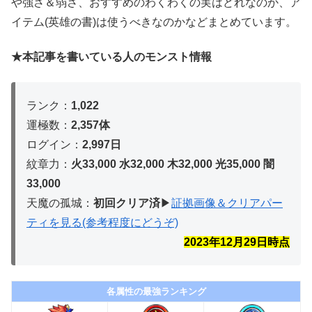
や強さ＆弱さ、おすすめのわくわくの実はどれなのか、ア
イテム(英雄の書)は使うべきなのかなどまとめています。
★本記事を書いている人のモンスト情報
ランク：
1,022
運極数：
2,357体
ログイン：
2,997日
紋章力：
火33,000 水32,000 木32,
000 光35,000 闇
33,000
天魔の孤城：
初回クリア済
▶︎
証拠画像＆クリアパー
ティを見る(参考程度にどうぞ)
2023年12月29
日時点
各属性の最強ランキング