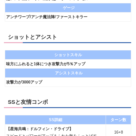
ゲージ
アンチワープ/アンチ魔法陣/ファーストキラー
ショットとアシスト
ショットスキル
味方にふれると1体につき攻撃力が5％アップ
アシストスキル
攻撃力が3000アップ
SSと友情コンボ
SS詳細
ターン数
【星海共鳴：ドルフィン・ドライブ】
16+8
スピードとパワーがアップ＆ふれた敵をふっとばす