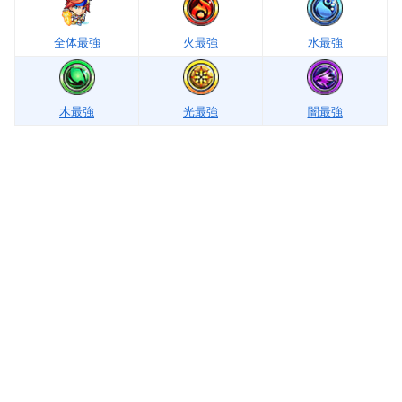
全体最強
火最強
水最強
木最強
光最強
闇最強