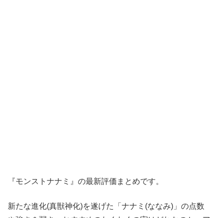
『モンストナナミ』の最新評価まとめです。
新たな進化(真獣神化)を遂げた「ナナミ(ななみ)」の点数