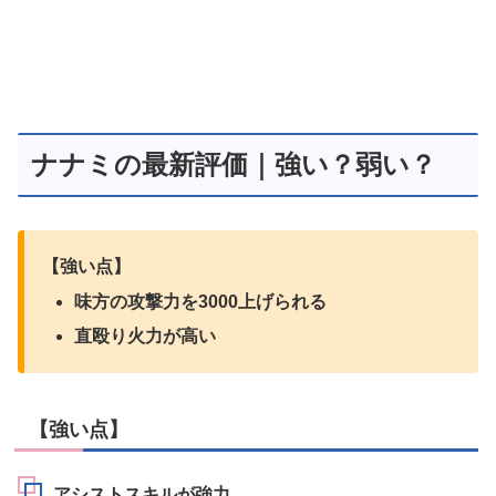
ナナミの最新評価｜強い？弱い？
【強い点】
味方の攻撃力を3000上げられる
直殴り火力が高い
【強い点】
アシストスキルが強力