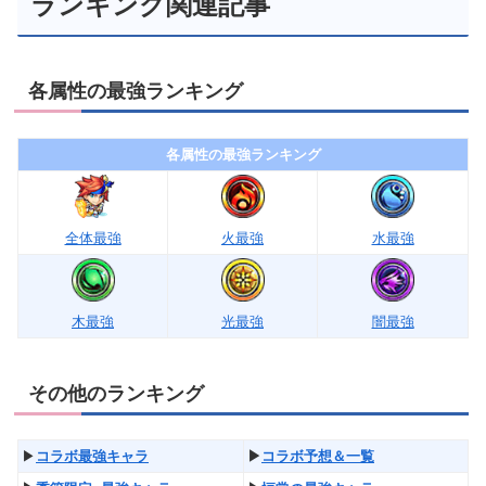
ランキング関連記事
各属性の最強ランキング
各属性の最強ランキング
全体最強
火最強
水最強
木最強
光最強
闇最強
その他のランキング
▶︎
コラボ最強キャラ
▶︎
コラボ予想＆一覧