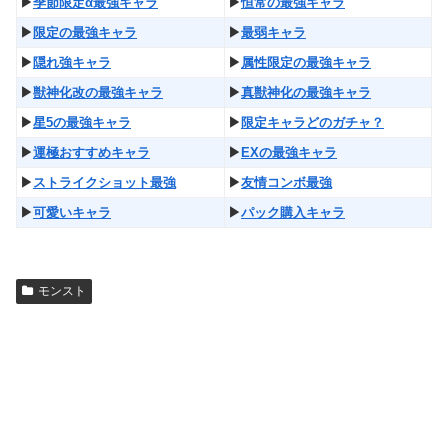
▶︎
季節限定α最強キャラ
▶︎
恒常の最強キャラ
▶︎
限定の最強キャラ
▶︎
最弱キャラ
▶︎
隠れ強キャラ
▶︎
属性限定の最強キャラ
▶︎
獣神化改の最強キャラ
▶︎
真獣神化の最強キャラ
▶︎
星5の最強キャラ
▶︎
限定キャラどのガチャ？
▶︎
運極おすすめキャラ
▶︎
EXの最強キャラ
▶︎
ストライクショット最強
▶︎
友情コンボ最強
▶︎
可愛いキャラ
▶︎
パック購入キャラ
モンスト