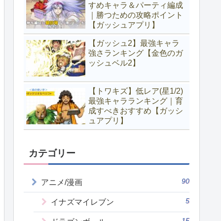
すめキャラ＆パーティ編成
｜勝つための攻略ポイント
【ガッシュアプリ】
【ガッシュ2】最強キャラ
強さランキング【金色のガ
ッシュベル2】
【トワキズ】低レア(星1/2)
最強キャラランキング｜育
成すべきおすすめ【ガッシ
ュアプリ】
カテゴリー
90
アニメ/漫画
5
イナズマイレブン
15