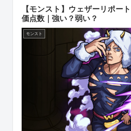
【モンスト】ウェザーリポー
価点数｜強い？弱い？
モンスト