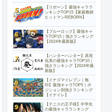
【リボーン】最強キャララ
ンキングTOP15【家庭教師
ヒットマンREBORN】
【ブルーロック】最強キャ
ラTOP15｜強さランキング
【2024年最新版】
【ハンターハンター】具現
化系の最強キャラTOP10｜
強さランキング【2024年最
新版】
【イナズマイレブン｜無
印】最強キャラTOP5｜ポ
ジション別強さランキング
【イナイレ】
【テニスの王子様】中学生
の最強キャラランキング