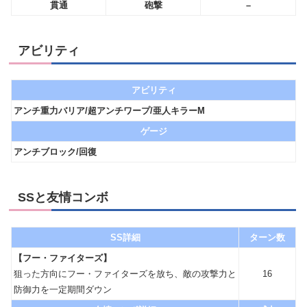
貫通
砲撃
–
アビリティ
アビリティ
アンチ重力バリア/超アンチワープ/亜人キラーM
ゲージ
アンチブロック/回復
SSと友情コンボ
SS詳細
ターン数
【フー・ファイターズ】
狙った方向にフー・ファイターズを放ち、敵の攻撃力と
16
防御力を一定期間ダウン