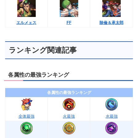
エルメェス
FF
除倫＆承太郎
ランキング関連記事
各属性の最強ランキング
各属性の最強ランキング
全体最強
火最強
水最強