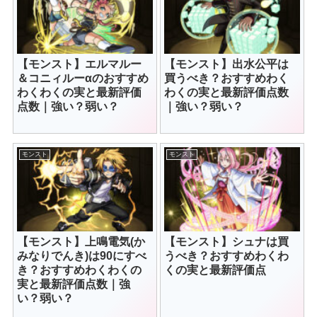
【モンスト】エルマルー
【モンスト】出水公平は
＆コニィルーαのおすすめ
買うべき？おすすめわく
わくわくの実と最新評価
わくの実と最新評価点数
点数｜強い？弱い？
｜強い？弱い？
モンスト
モンスト
【モンスト】上鳴電気(か
【モンスト】シュナは買
みなりでんき)は90にすべ
うべき？おすすめわくわ
き？おすすめわくわくの
くの実と最新評価点
実と最新評価点数｜強
い？弱い？