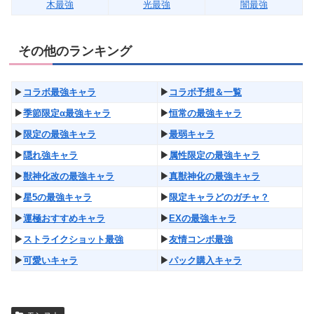
木最強
光最強
闇最強
その他のランキング
▶︎
コラボ最強キャラ
▶︎
コラボ予想＆一覧
▶︎
季節限定α最強キャラ
▶︎
恒常の最強キャラ
▶︎
限定の最強キャラ
▶︎
最弱キャラ
▶︎
隠れ強キャラ
▶︎
属性限定の最強キャラ
▶︎
獣神化改の最強キャラ
▶︎
真獣神化の最強キャラ
▶︎
星5の最強キャラ
▶︎
限定キャラどのガチャ？
▶︎
運極おすすめキャラ
▶︎
EXの最強キャラ
▶︎
ストライクショット最強
▶︎
友情コンボ最強
▶︎
可愛いキャラ
▶︎
パック購入キャラ