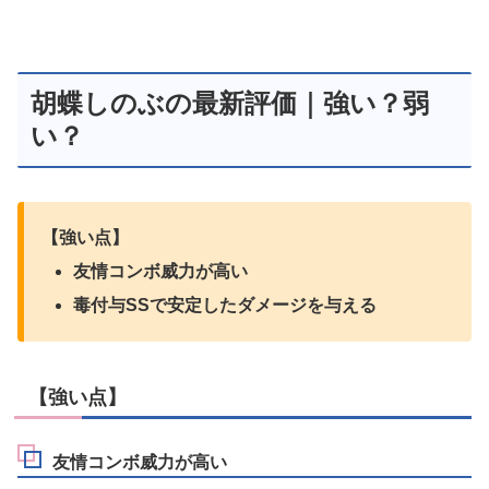
胡蝶しのぶの最新評価｜強い？弱
い？
【強い点】
友情コンボ威力が高い
毒付与SSで安定したダメージを与える
【強い点】
友情コンボ威力が高い