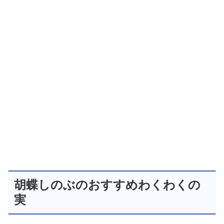
胡蝶しのぶのおすすめわくわくの
実