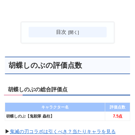
目次
胡蝶しのぶの評価点数
胡蝶しのぶの総合評価点
キャラクター名
評価点数
胡蝶しのぶ【鬼殺隊 蟲柱】
7.5点
▶︎
鬼滅の刃コラボは引くべき？当たりキャラを見る