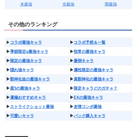
木最強
光最強
闇最強
その他のランキング
▶︎
コラボ最強キャラ
▶︎
コラボ予想＆一覧
▶︎
季節限定α最強キャラ
▶︎
恒常の最強キャラ
▶︎
限定の最強キャラ
▶︎
最弱キャラ
▶︎
隠れ強キャラ
▶︎
属性限定の最強キャラ
▶︎
獣神化改の最強キャラ
▶︎
真獣神化の最強キャラ
▶︎
星5の最強キャラ
▶︎
限定キャラどのガチャ？
▶︎
運極おすすめキャラ
▶︎
EXの最強キャラ
▶︎
ストライクショット最強
▶︎
友情コンボ最強
▶︎
可愛いキャラ
▶︎
パック購入キャラ