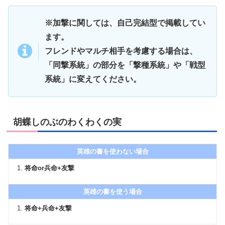
※加撃に関しては、自己完結型で掲載してい
ます。
フレンドやマルチ相手を考慮する場合は、
「同撃系統」の部分を「撃種系統」や「戦型
系統」に変えてください。
胡蝶しのぶのわくわくの実
英雄の書を使わない場合
将命or兵命+友撃
英雄の書を使う場合
将命+兵命+友撃