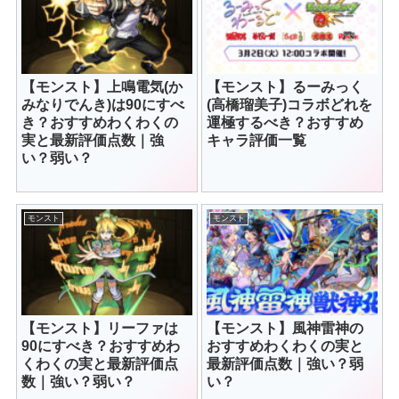
【モンスト】上鳴電気(か
【モンスト】るーみっく
みなりでんき)は90にすべ
(高橋瑠美子)コラボどれを
き？おすすめわくわくの
運極するべき？おすすめ
実と最新評価点数｜強
キャラ評価一覧
い？弱い？
モンスト
モンスト
【モンスト】リーファは
【モンスト】風神雷神の
90にすべき？おすすめわ
おすすめわくわくの実と
くわくの実と最新評価点
最新評価点数｜強い？弱
数｜強い？弱い？
い？