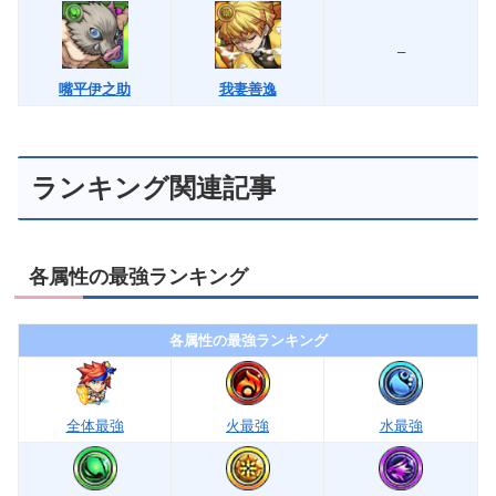
–
嘴平伊之助
我妻善逸
ランキング関連記事
各属性の最強ランキング
各属性の最強ランキング
全体最強
火最強
水最強