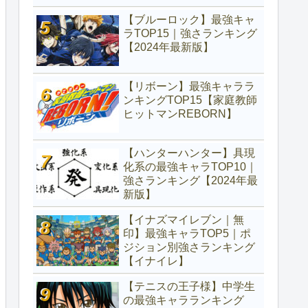
【ブルーロック】最強キャ
ラTOP15｜強さランキング
【2024年最新版】
【リボーン】最強キャララ
ンキングTOP15【家庭教師
ヒットマンREBORN】
【ハンターハンター】具現
化系の最強キャラTOP10｜
強さランキング【2024年最
新版】
【イナズマイレブン｜無
印】最強キャラTOP5｜ポ
ジション別強さランキング
【イナイレ】
【テニスの王子様】中学生
の最強キャラランキング