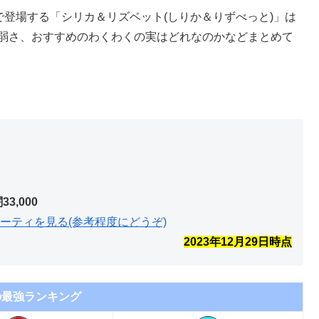
で登場する「シリカ＆リズベット(しりか＆りずべっと)」は
＆弱さ、おすすめのわくわくの実はどれなのかなどまとめて
闇33,000
ーティを見る(参考程度にどうぞ)
2023年12月29
日時点
の最強ランキング