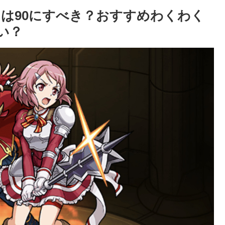
は90にすべき？おすすめわくわく
い？