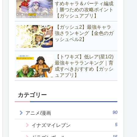
すめキャラ＆パーティ編成
｜勝つための攻略ポイント
【ガッシュアプリ】
【ガッシュ2】最強キャラ
強さランキング【金色のガ
ッシュベル2】
【トワキズ】低レア(星1/2)
最強キャラランキング｜育
成すべきおすすめ【ガッシ
ュアプリ】
カテゴリー
90
アニメ/漫画
5
イナズマイレブン
15