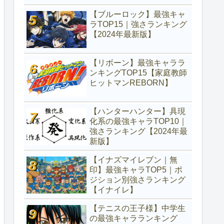
【ブルーロック】最強キャ
ラTOP15｜強さランキング
【2024年最新版】
【リボーン】最強キャララ
ンキングTOP15【家庭教師
ヒットマンREBORN】
【ハンターハンター】具現
化系の最強キャラTOP10｜
強さランキング【2024年最
新版】
【イナズマイレブン｜無
印】最強キャラTOP5｜ポ
ジション別強さランキング
【イナイレ】
【テニスの王子様】中学生
の最強キャラランキング