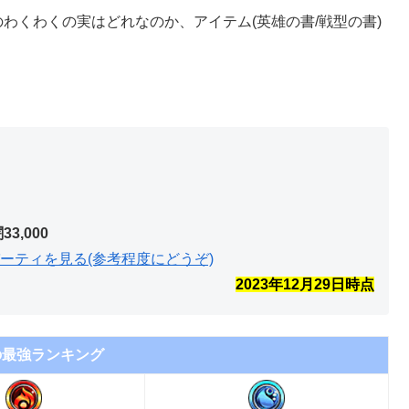
わくわくの実はどれなのか、アイテム(英雄の書/戦型の書)
闇33,000
ーティを見る(参考程度にどうぞ)
2023年12月29
日時点
の最強ランキング