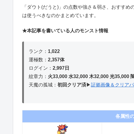
「ダウト(だうと)」の点数や強さ＆弱さ、おすすめの
は使うべきなのかまとめています。
★本記事を書いている人のモンスト情報
ランク：
1,022
運極数：
2,357体
ログイン：
2,997日
紋章力：
火33,000 水32,000 木32,
000 光35,000 
天魔の孤城：
初回クリア済
▶︎
証拠画像＆クリアパ
各属性