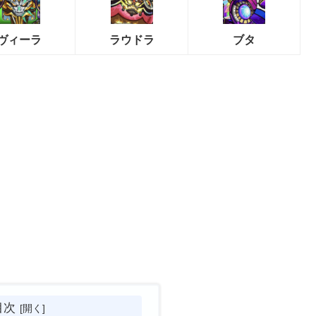
ヴィーラ
ラウドラ
ブタ
目次