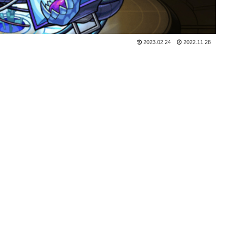
2023.02.24
2022.11.28