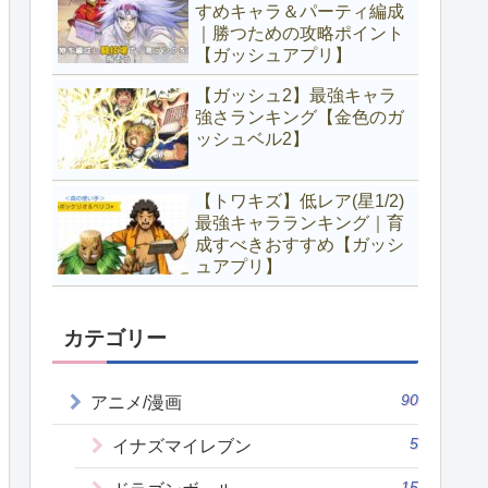
すめキャラ＆パーティ編成
｜勝つための攻略ポイント
【ガッシュアプリ】
【ガッシュ2】最強キャラ
強さランキング【金色のガ
ッシュベル2】
【トワキズ】低レア(星1/2)
最強キャラランキング｜育
成すべきおすすめ【ガッシ
ュアプリ】
カテゴリー
90
アニメ/漫画
5
イナズマイレブン
15